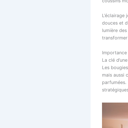
coussins mo
L’éclairage 
douces et d
lumière des
transformer
Importance 
La clé d’une
Les bougies
mais aussi 
parfumées. 
stratégique