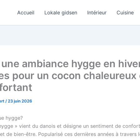
Accueil
Lokale gidsen
Intérieur
Cuisine
 une ambiance hygge en hiver
es pour un cocon chaleureux 
fortant
ert
/
23 juin 2026
ue hygge?
hygge » vient du danois et désigne un sentiment de confort
 et de bien-être. Popularisé ces dernières années à travers 