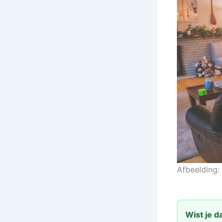
Afbeelding:
Wist je d