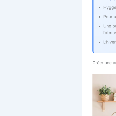
Hygge 
Pour u
Une bo
l’atmo
L’hive
Créer une a