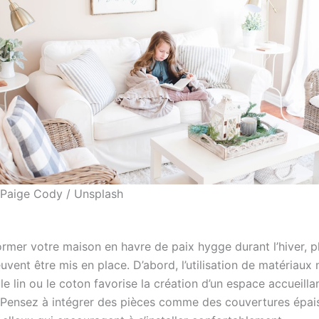
 Paige Cody / Unsplash
ormer votre maison en havre de paix hygge durant l’hiver, p
vent être mis en place. D’abord, l’utilisation de matériaux n
 le lin ou le coton favorise la création d’un espace accueilla
 Pensez à intégrer des pièces comme des couvertures épai