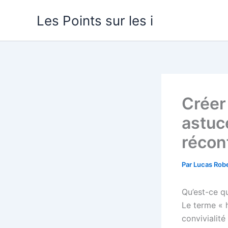
Aller
Les Points sur les i
au
contenu
Créer
astuc
récon
Par
Lucas Rob
Qu’est-ce q
Le terme « 
convivialité