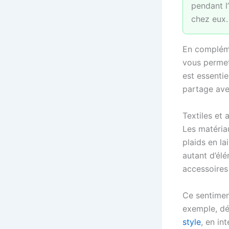
pendant l
chez eux.
En compléme
vous permett
est essentie
partage ave
Textiles et 
Les matéria
plaids en la
autant d’él
accessoires 
Ce sentimen
exemple, d
style
, en in