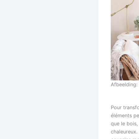
Afbeelding:
Pour transf
éléments peu
que le bois,
chaleureux.