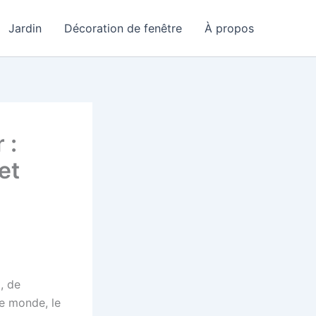
Jardin
Décoration de fenêtre
À propos
 :
et
, de
le monde, le