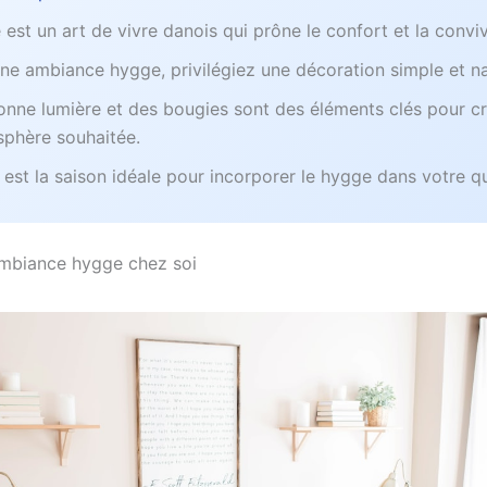
est un art de vivre danois qui prône le confort et la convivi
ne ambiance hygge, privilégiez une décoration simple et na
nne lumière et des bougies sont des éléments clés pour c
sphère souhaitée.
r est la saison idéale pour incorporer le hygge dans votre q
mbiance hygge chez soi