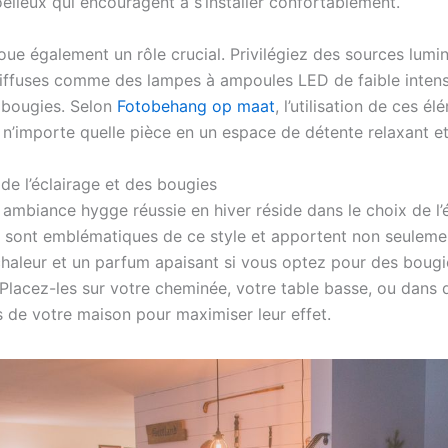
elleux qui encouragent à s’installer confortablement.
joue également un rôle crucial. Privilégiez des sources lumi
iffuses comme des lampes à ampoules LED de faible intensi
 bougies. Selon
Fotobehang op maat
, l’utilisation de ces é
 n’importe quelle pièce en un espace de détente relaxant et
de l’éclairage et des bougies
 ambiance hygge réussie en hiver réside dans le choix de l’é
 sont emblématiques de ce style et apportent non seulemen
chaleur et un parfum apaisant si vous optez pour des bougi
Placez-les sur votre cheminée, votre table basse, ou dans 
s de votre maison pour maximiser leur effet.