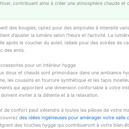
’hiver, contribuant ainsi à créer une atmosphère chaude et 
nt des bougies, optez pour des ampoules à intensité varia
ent d’ajuster la lumière selon l’heure et l’activité. La lumiè
lle après le coucher du soleil, idéale pour des soirées de c
c des amis.
accessoires pour un intérieur hygge
ux doux et chauds sont primordiaux dans une ambiance hy
ine, les coussins en fourrure synthétique et les tapis moelle
éments qui apportent une dimension confortable à votre inté
doivent inviter à la détente et à la relaxation.
t de confort peut s’étendre à toutes les pièces de votre ma
écouvrez
des idées ingénieuses pour aménager votre salle 
tégrant des touches hygge qui contribueront à votre bien-êt