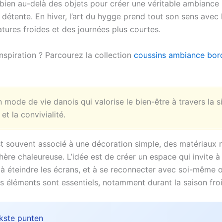
bien au-delà des objets pour créer une véritable ambiance 
 détente. En hiver, l’art du hygge prend tout son sens avec 
tures froides et des journées plus courtes.
nspiration ? Parcourez la collection
coussins ambiance bor
n mode de vie danois qui valorise le bien-être à travers la si
 et la convivialité.
t souvent associé à une décoration simple, des matériaux n
ère chaleureuse. L’idée est de créer un espace qui invite à
 à éteindre les écrans, et à se reconnecter avec soi-même 
s éléments sont essentiels, notamment durant la saison fro
jkste punten