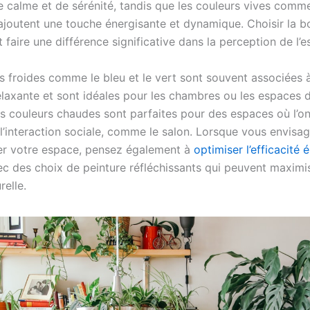
e calme et de sérénité, tandis que les couleurs vives comm
 ajoutent une touche énergisante et dynamique. Choisir la 
 faire une différence significative dans la perception de l’e
s froides comme le bleu et le vert sont souvent associées 
laxante et sont idéales pour les chambres ou les espaces 
es couleurs chaudes sont parfaites pour des espaces où l’o
l’interaction sociale, comme le salon. Lorsque vous envisa
er votre espace, pensez également à
optimiser l’efficacité 
c des choix de peinture réfléchissants qui peuvent maximis
relle.