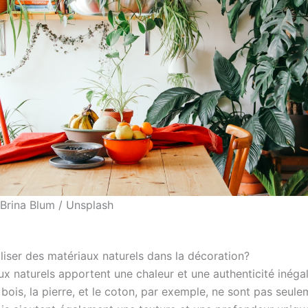
 Brina Blum / Unsplash
liser des matériaux naturels dans la décoration?
ux naturels apportent une chaleur et une authenticité inéga
e bois, la pierre, et le coton, par exemple, ne sont pas seul