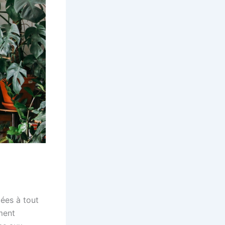
lées à tout
ement