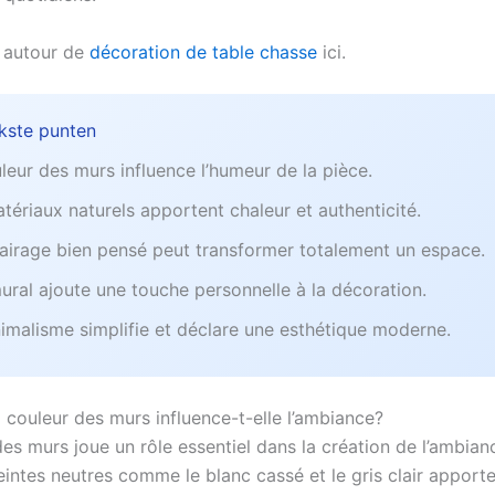
s autour de
décoration de table chasse
ici.
jkste punten
leur des murs influence l’humeur de la pièce.
tériaux naturels apportent chaleur et authenticité.
airage bien pensé peut transformer totalement un espace.
mural ajoute une touche personnelle à la décoration.
imalisme simplifie et déclare une esthétique moderne.
couleur des murs influence-t-elle l’ambiance?
es murs joue un rôle essentiel dans la création de l’ambian
eintes neutres comme le blanc cassé et le gris clair apport