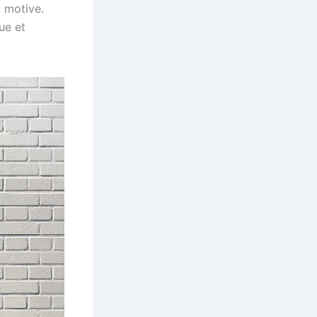
 motive.
ue et