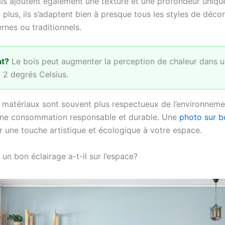
is ajoutent également une texture et une profondeur uniqu
plus, ils s’adaptent bien à presque tous les styles de décora
rnes ou traditionnels.
at?
Le bois peut augmenter la perception de chaleur dans u
à 2 degrés Celsius.
s matériaux sont souvent plus respectueux de l’environneme
’une consommation responsable et durable. Une
photo sur b
er une touche artistique et écologique à votre espace.
un bon éclairage a-t-il sur l’espace?