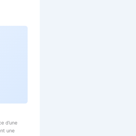
ce d’une
ent une