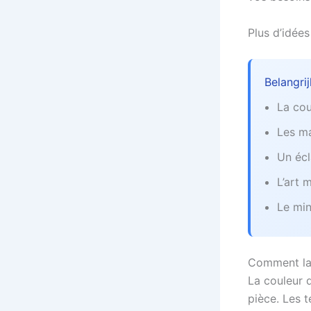
Plus d’idée
Belangri
La cou
Les ma
Un écl
L’art 
Le min
Comment la 
La couleur d
pièce. Les t