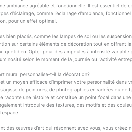
ne ambiance agréable et fonctionnelle. Il est essentiel de 
ypes d’éclairage, comme l’éclairage d’ambiance, fonctionnel
on, pour un effet optimal.
res bien placés, comme les lampes de sol ou les suspension
tention sur certains éléments de décoration tout en offrant la
au quotidien. Opter pour des ampoules à intensité variable
luminosité selon le moment de la journée ou l’activité entrep
rt mural personnalise-t-il la décoration?
 est un moyen efficace d’imprimer votre personnalité dans 
l s’agisse de peintures, de photographies encadrées ou de ta
 raconte une histoire et constitue un point focal dans une 
également introduire des textures, des motifs et des couleu
l’espace.
ant des œuvres d’art qui résonnent avec vous, vous créez 