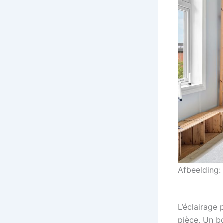
Afbeelding:
L’éclairage
pièce. Un b