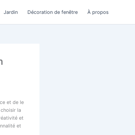
Jardin
Décoration de fenêtre
À propos
n
ce et de le
choisir la
ativité et
nnalité et