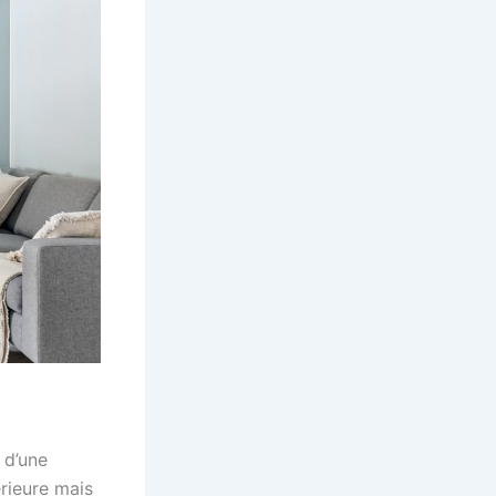
 d’une
rieure mais