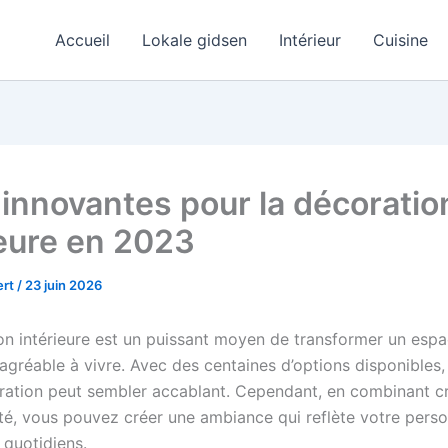
Accueil
Lokale gidsen
Intérieur
Cuisine
 innovantes pour la décoratio
ieure en 2023
ert
/
23 juin 2026
on intérieure est un puissant moyen de transformer un espa
agréable à vivre. Avec des centaines d’options disponibles, 
ation peut sembler accablant. Cependant, en combinant cré
ité, vous pouvez créer une ambiance qui reflète votre perso
 quotidiens.