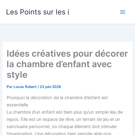
Aller
Les Points sur les i
au
contenu
Idées créatives pour décorer
la chambre d’enfant avec
style
Par
Lucas Robert
/
23 juin 2026
Pourquoi la décoration de la chambre d’enfant est
essentielle
La chambre d’un enfant est bien plus qu’un simple lieu de
repos. Elle est un espace de rêve, un terrain de jeu et un
sanctuaire personnel, où chaque élément doit stimuler
l’imagination. Une décoration bien pensée aide non