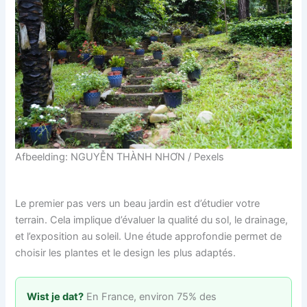
Afbeelding: NGUYỄN THÀNH NHƠN / Pexels
Le premier pas vers un beau jardin est d’étudier votre
terrain. Cela implique d’évaluer la qualité du sol, le drainage,
et l’exposition au soleil. Une étude approfondie permet de
choisir les plantes et le design les plus adaptés.
Wist je dat?
En France, environ 75% des