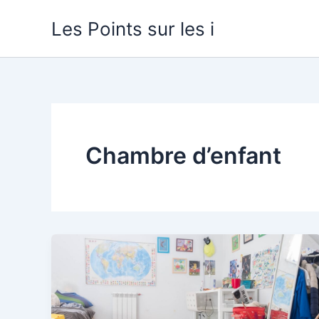
Aller
Les Points sur les i
au
contenu
Chambre d’enfant